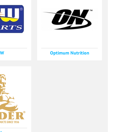
OW
Optimum Nutrition