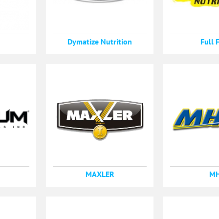
Dymatize Nutrition
Full 
MAXLER
M