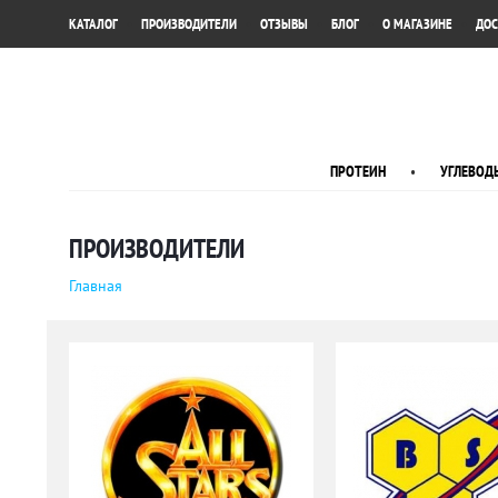
•
•
•
•
•
КАТАЛОГ
ПРОИЗВОДИТЕЛИ
ОТЗЫВЫ
БЛОГ
О МАГАЗИНЕ
ДОС
ПРОТЕИН
•
УГЛЕВОД
ПРОИЗВОДИТЕЛИ
Главная