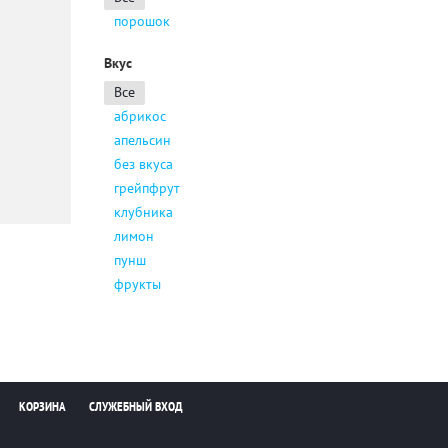
порошок
Вкус
Все
абрикос
апельсин
без вкуса
грейпфрут
клубника
лимон
пунш
фрукты
КОРЗИНА
СЛУЖЕБНЫЙ ВХОД