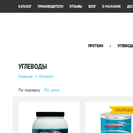
•
•
•
•
•
КАТАЛОГ
ПРОИЗВОДИТЕЛИ
ОТЗЫВЫ
БЛОГ
О МАГАЗИНЕ
ДОС
ПРОТЕИН
•
УГЛЕВОД
УГЛЕВОДЫ
Главная
•
Каталог
По порядку
По цене