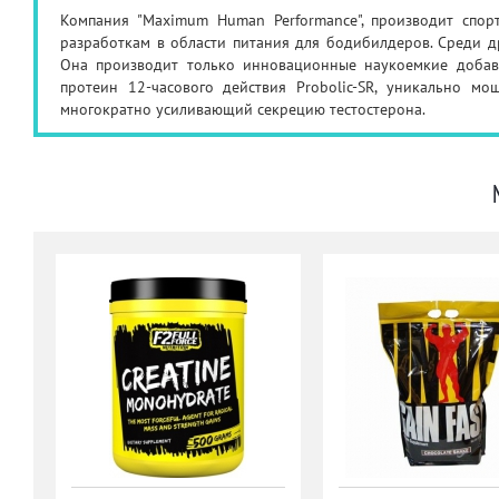
Компания "Maximum Human Performance", производит спор
разработкам в области питания для бодибилдеров. Среди д
Она производит только инновационные наукоемкие добавк
протеин 12-часового действия Probolic-SR, уникально м
многократно усиливающий секрецию тестостерона.