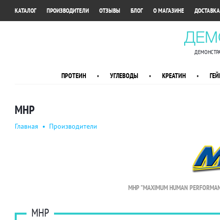
•
•
•
•
•
КАТАЛОГ
ПРОИЗВОДИТЕЛИ
ОТЗЫВЫ
БЛОГ
О МАГАЗИНЕ
ДОСТАВКА
ДЕМ
ДЕМОНСТРА
ПРОТЕИН
•
УГЛЕВОДЫ
•
КРЕАТИН
•
ГЕЙ
MHP
Главная
•
Производители
MHP "MAXIMUM HUMAN PERFORMAN
MHP