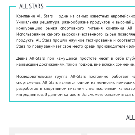
ALL STARS
Компания All Stars – один из самых известных европейски
Уникальная рецептура, разнообразие продуктов и высочайши
конкуренцию рынка спортивного питания компания All 
Использование самого высококачественного сырья позволя
продукты All Stars прошли научное тестирование и соответ
Stars по праву занимает свое место среди производителей эл
Девиз All-Stars при кажущейся простоте несет в себе глуб
наивысшим достижениям, такой подход, вне всяких сомнений
Исследовательская группа All-Stars постоянно работает
спортсменов. All Stars является одной из немногих немецк
разработок в спортивном питании с великолепным качество
ингредиентов. В данном каталоге Вы сможете ознакомиться 
ALL