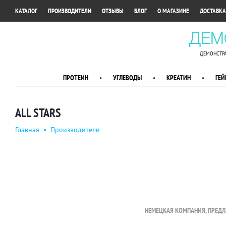
•
•
•
•
•
КАТАЛОГ
ПРОИЗВОДИТЕЛИ
ОТЗЫВЫ
БЛОГ
О МАГАЗИНЕ
ДОСТАВКА
ДЕМ
ДЕМОНСТРА
ПРОТЕИН
•
УГЛЕВОДЫ
•
КРЕАТИН
•
ГЕЙ
ALL STARS
Главная
•
Производители
НЕМЕЦКАЯ КОМПАНИЯ, ПРЕДЛ