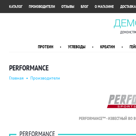
•
•
•
•
•
КАТАЛОГ
ПРОИЗВОДИТЕЛИ
ОТЗЫВЫ
БЛОГ
О МАГАЗИНЕ
ДОСТАВКА
ДЕМ
ДЕМОНСТРА
ПРОТЕИН
•
УГЛЕВОДЫ
•
КРЕАТИН
•
ГЕЙ
PERFORMANCE
Главная
•
Производители
PERFORMANCE™ - ИЗВЕСТНЫЙ ВО В
PERFORMANCE