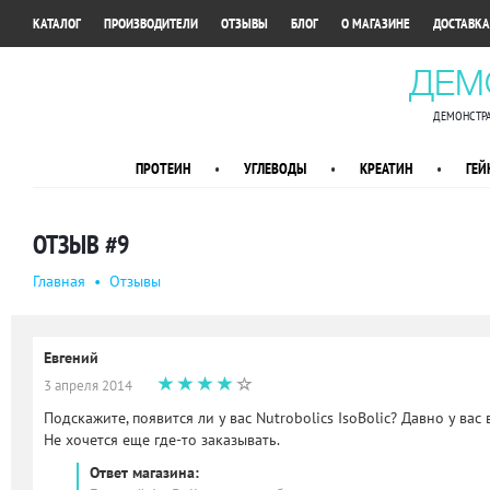
•
•
•
•
•
КАТАЛОГ
ПРОИЗВОДИТЕЛИ
ОТЗЫВЫ
БЛОГ
О МАГАЗИНЕ
ДОСТАВКА
ДЕМ
ДЕМОНСТРА
ПРОТЕИН
•
УГЛЕВОДЫ
•
КРЕАТИН
•
ГЕЙ
ОТЗЫВ #9
Главная
•
Oтзывы
Евгений
3 апреля 2014
Подскажите, появится ли у вас Nutrobolics IsoBolic? Давно у вас в
Не хочется еще где-то заказывать.
Ответ магазина: