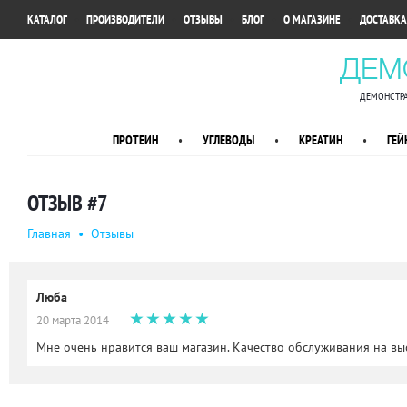
•
•
•
•
•
КАТАЛОГ
ПРОИЗВОДИТЕЛИ
ОТЗЫВЫ
БЛОГ
О МАГАЗИНЕ
ДОСТАВКА
ДЕМ
ДЕМОНСТРА
ПРОТЕИН
•
УГЛЕВОДЫ
•
КРЕАТИН
•
ГЕЙ
ОТЗЫВ #7
Главная
•
Oтзывы
Люба
20 марта 2014
Мне очень нравится ваш магазин. Качество обслуживания на вы