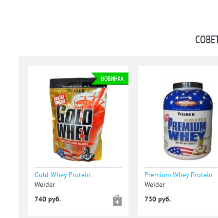
СОВЕ
Gold Whey Protein
Premium Whey Protein
Weider
Weider
740 руб.
730 руб.