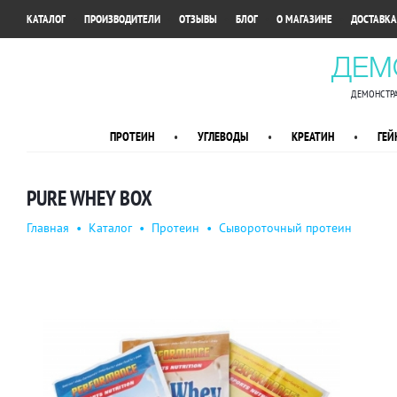
•
•
•
•
•
КАТАЛОГ
ПРОИЗВОДИТЕЛИ
ОТЗЫВЫ
БЛОГ
О МАГАЗИНЕ
ДОСТАВКА
ДЕМ
ДЕМОНСТРА
ПРОТЕИН
•
УГЛЕВОДЫ
•
КРЕАТИН
•
ГЕЙ
PURE WHEY BOX
Главная
•
Каталог
•
Протеин
•
Сывороточный протеин