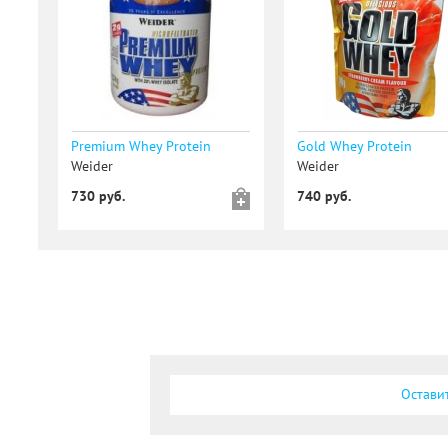
Premium Whey Protein
Gold Whey Protein
Weider
Weider
730 руб.
740 руб.
Остави