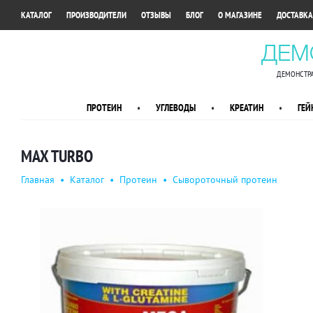
•
•
•
•
•
КАТАЛОГ
ПРОИЗВОДИТЕЛИ
ОТЗЫВЫ
БЛОГ
О МАГАЗИНЕ
ДОСТАВКА
ДЕМ
ДЕМОНСТРА
ПРОТЕИН
•
УГЛЕВОДЫ
•
КРЕАТИН
•
ГЕЙ
MAX TURBO
Главная
•
Каталог
•
Протеин
•
Сывороточный протеин