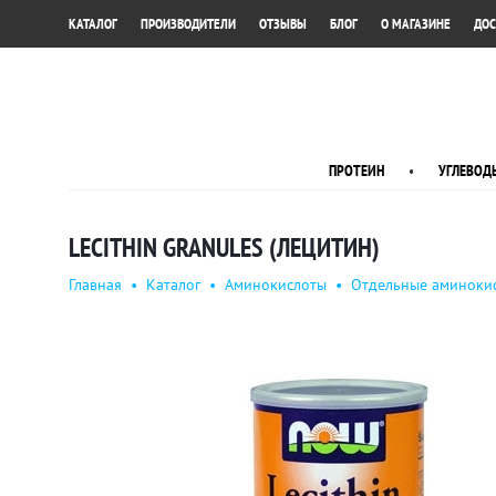
•
•
•
•
•
КАТАЛОГ
ПРОИЗВОДИТЕЛИ
ОТЗЫВЫ
БЛОГ
О МАГАЗИНЕ
ДОС
ПРОТЕИН
•
УГЛЕВОД
LECITHIN GRANULES (ЛЕЦИТИН)
Главная
•
Каталог
•
Аминокислоты
•
Отдельные аминоки