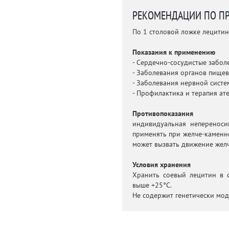
РЕКОМЕНДАЦИИ ПО П
По 1 столовой ложке лецитина
Показания к применению
- Сердечно-сосудистые забол
- Заболевания органов пищев
- Заболевания нервной систе
- Профилактика и терапия ат
Противопоказания
индивидуальная непереноси
применять при желче-каменн
может вызвать движение жел
Условия хранения
Хранить соевый лецитин в с
выше +25°С.
Не содержит генетически мо