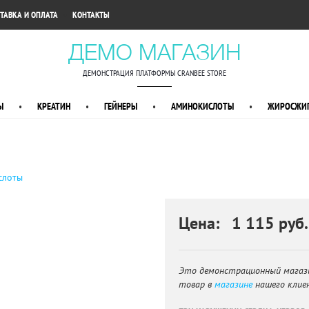
•
ТАВКА И ОПЛАТА
КОНТАКТЫ
ДЕМО МАГАЗИН
ДЕМОНСТРАЦИЯ ПЛАТФОРМЫ CRANBEE STORE
Ы
•
КРЕАТИН
•
ГЕЙНЕРЫ
•
АМИНОКИСЛОТЫ
•
ЖИРОСЖИГ
слоты
Цена: 1 115 руб.
Это демонстрационный магаз
товар в
магазине
нашего клие