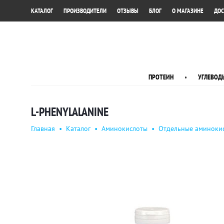
•
•
•
•
•
КАТАЛОГ
ПРОИЗВОДИТЕЛИ
ОТЗЫВЫ
БЛОГ
О МАГАЗИНЕ
ДОС
ПРОТЕИН
•
УГЛЕВОД
L-PHENYLALANINE
Главная
•
Каталог
•
Аминокислоты
•
Отдельные аминоки