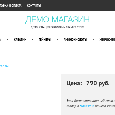
•
ТАВКА И ОПЛАТА
КОНТАКТЫ
ДЕМО МАГАЗИН
ДЕМОНСТРАЦИЯ ПЛАТФОРМЫ CRANBEE STORE
Ы
•
КРЕАТИН
•
ГЕЙНЕРЫ
•
АМИНОКИСЛОТЫ
•
ЖИРОСЖИГ
слоты
Цена: 790 руб.
Это демонстрационный магаз
товар в
магазине
нашего клие