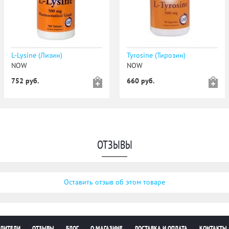
L-Lysine (Лизин)
Tyrosine (Тирозин)
NOW
NOW
752 руб.
660 руб.
ОТЗЫВЫ
Оставить отзыв об этом товаре
ДИТЕЛИ
ОТЗЫВЫ
БЛОГ
О МАГАЗИНЕ
ДОСТАВКА И ОПЛАТА
КОНТАКТЫ