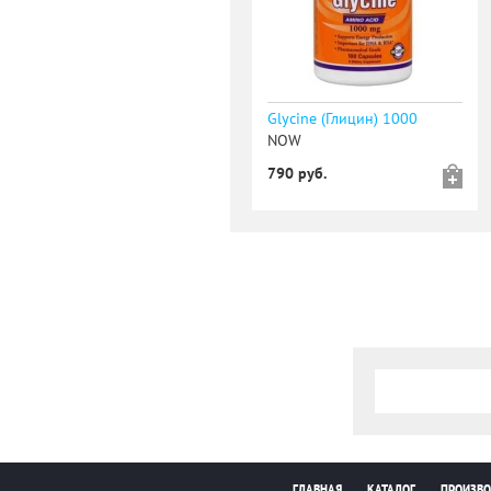
Glycine (Глицин) 1000
NOW
790 руб.
ГЛАВНАЯ
КАТАЛОГ
ПРОИЗВО