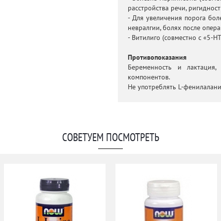
расстройства речи, ригидност
- Для увеличения порога бол
невралгии, болях после опера
- Витилиго (совместно с «5-НТ
Противопоказания
Беременность и лактация,
компонентов.
Не употреблять L-фенилалан
СОВЕТУЕМ ПОСМОТРЕТЬ