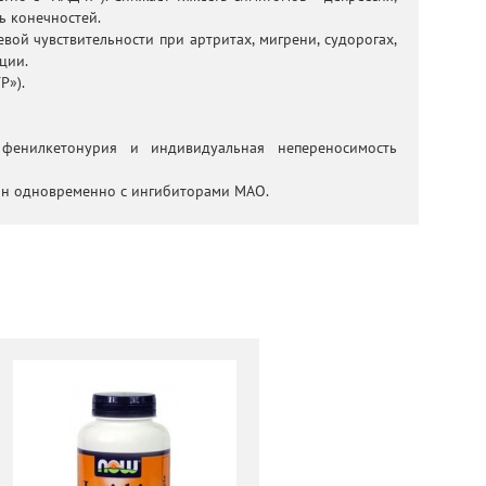
ь конечностей.
евой чувствительности при артритах, мигрени, судорогах,
ции.
Р»).
 фенилкетонурия и индивидуальная непереносимость
ин одновременно с ингибиторами МАО.