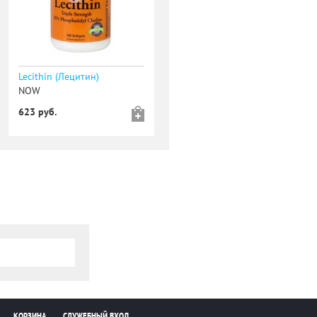
Lecithin (Лецитин)
NOW
623 руб.
КОРЗИНА
СЛУЖЕБНЫЙ ВХОД