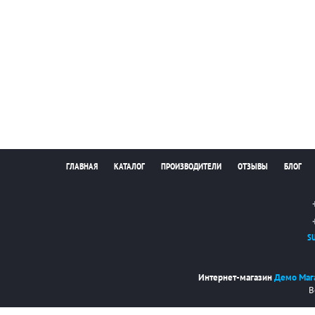
ГЛАВНАЯ
КАТАЛОГ
ПРОИЗВОДИТЕЛИ
ОТЗЫВЫ
БЛОГ
S
Интернет-магазин
Демо Маг
В