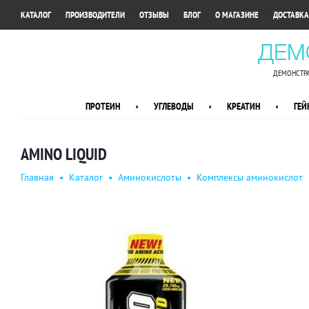
•
•
•
•
•
КАТАЛОГ
ПРОИЗВОДИТЕЛИ
ОТЗЫВЫ
БЛОГ
О МАГАЗИНЕ
ДОСТАВКА
ДЕМ
ДЕМОНСТРА
ПРОТЕИН
•
УГЛЕВОДЫ
•
КРЕАТИН
•
ГЕЙ
AMINO LIQUID
Главная
•
Каталог
•
Аминокислоты
•
Комплексы аминокислот