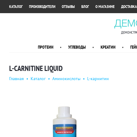
•
•
•
•
•
КАТАЛОГ
ПРОИЗВОДИТЕЛИ
ОТЗЫВЫ
БЛОГ
О МАГАЗИНЕ
ДОСТАВКА
ДЕМ
ДЕМОНСТРА
ПРОТЕИН
•
УГЛЕВОДЫ
•
КРЕАТИН
•
ГЕЙ
L-СARNITINE LIQUID
Главная
•
Каталог
•
Аминокислоты
•
L-карнитин