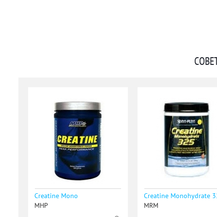
СОВЕ
Creatine Mono
Creatine Monohydrate 
MHP
MRM