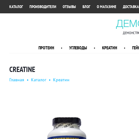
•
•
•
•
•
КАТАЛОГ
ПРОИЗВОДИТЕЛИ
ОТЗЫВЫ
БЛОГ
О МАГАЗИНЕ
ДОСТАВКА
ДЕМ
ДЕМОНСТРА
ПРОТЕИН
•
УГЛЕВОДЫ
•
КРЕАТИН
•
ГЕЙ
CREATINE
Главная
•
Каталог
•
Креатин