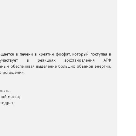
щается в печени в креатин фосфат, который поступая в
участвует в реакциях восстановления АТФ
самым обеспечивая выделение больших объёмов энергии,
о истощения.
вость;
ной массы;
гидрат;