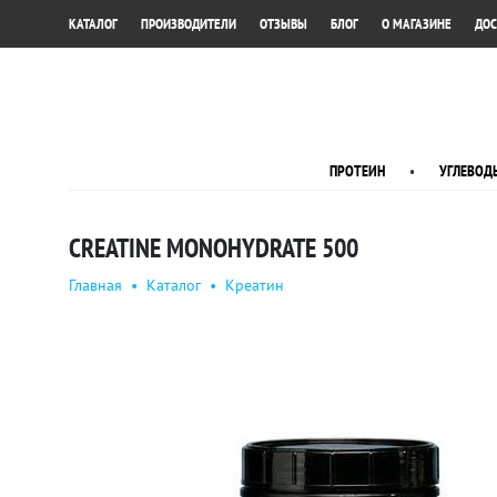
•
•
•
•
•
КАТАЛОГ
ПРОИЗВОДИТЕЛИ
ОТЗЫВЫ
БЛОГ
О МАГАЗИНЕ
ДОС
ПРОТЕИН
•
УГЛЕВОД
CREATINE MONOHYDRATE 500
Главная
•
Каталог
•
Креатин