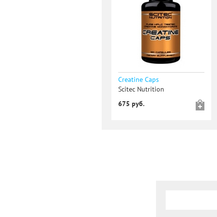
Creatine Caps
Scitec Nutrition
675 руб.