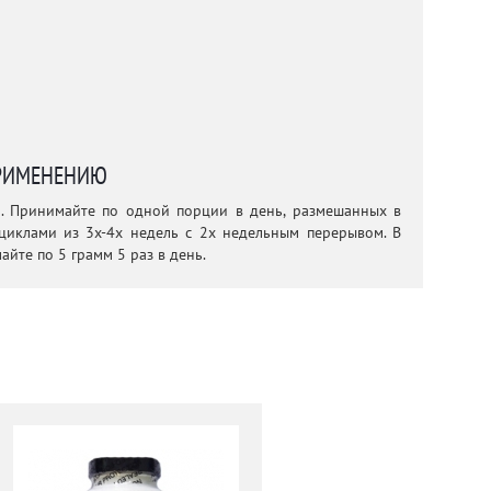
РИМЕНЕНИЮ
а. Принимайте по одной порции в день, размешанных в
циклами из 3х-4х недель с 2х недельным перерывом. В
айте по 5 грамм 5 раз в день.