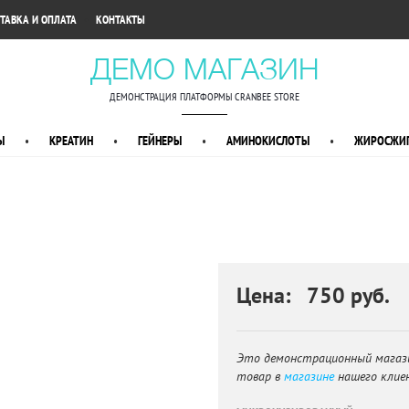
•
ТАВКА И ОПЛАТА
КОНТАКТЫ
ДЕМО МАГАЗИН
ДЕМОНСТРАЦИЯ ПЛАТФОРМЫ CRANBEE STORE
Ы
•
КРЕАТИН
•
ГЕЙНЕРЫ
•
АМИНОКИСЛОТЫ
•
ЖИРОСЖИГ
Цена: 750 руб.
Это демонстрационный магаз
товар в
магазине
нашего клие