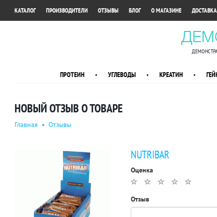
•
•
•
•
•
КАТАЛОГ
ПРОИЗВОДИТЕЛИ
ОТЗЫВЫ
БЛОГ
О МАГАЗИНЕ
ДОСТАВКА
ДЕМ
ДЕМОНСТРА
ПРОТЕИН
•
УГЛЕВОДЫ
•
КРЕАТИН
•
ГЕЙ
НОВЫЙ ОТЗЫВ О ТОВАРЕ
Главная
•
Отзывы
NUTRIBAR
Оценка
Отзыв