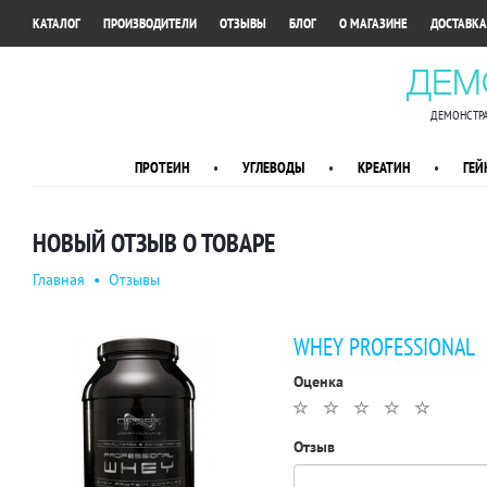
•
•
•
•
•
КАТАЛОГ
ПРОИЗВОДИТЕЛИ
ОТЗЫВЫ
БЛОГ
О МАГАЗИНЕ
ДОСТАВКА
ДЕМ
ДЕМОНСТРА
ПРОТЕИН
•
УГЛЕВОДЫ
•
КРЕАТИН
•
ГЕЙ
НОВЫЙ ОТЗЫВ О ТОВАРЕ
Главная
•
Отзывы
WHEY PROFESSIONAL
Оценка
Отзыв