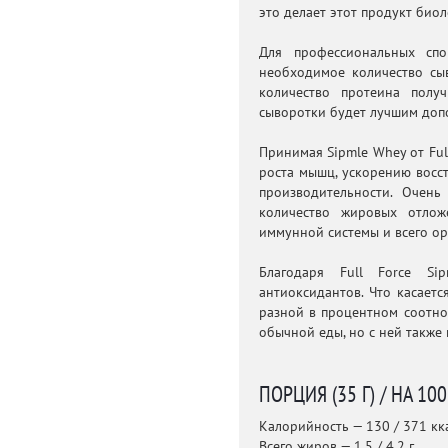
это делает этот продукт био
Для профессиональных сп
необходимое количество сы
количество протеина полу
сыворотки будет лучшим доп
Принимая Sipmle Whey от Ful
роста мышц, ускорению восс
производительности. Очень
количество жировых отлож
иммунной системы и всего ор
Благодаря Full Force Si
антиоксидантов. Что касает
разной в процентном соотно
обычной еды, но с ней также
ПОРЦИЯ (35 Г) / НА 10
Калорийность — 130 / 371 кк
Всего жиров — 1,5 / 4,2 г