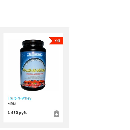
Fruit-N-Whey
MRM
1 450 руб.