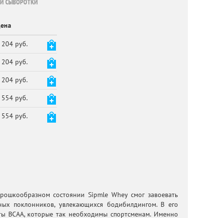
ОЙ СЫВОРОТКИ
ена
 204 руб.
 204 руб.
 204 руб.
 554 руб.
 554 руб.
рошкообразном состоянии Sipmle Whey смог завоевать
ных поклонников, увлекающихся бодибилдингом. В его
ты ВСАА, которые так необходимы спортсменам. Именно