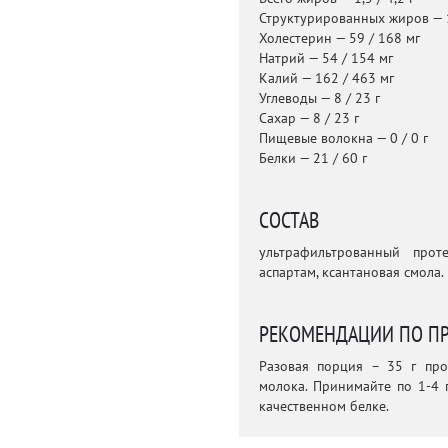
Структурированных жиров — 1
Холестерин — 59 / 168 мг
Натрий — 54 / 154 мг
Калий — 162 / 463 мг
Углеводы — 8 / 23 г
Сахар — 8 / 23 г
Пищевые волокна — 0 / 0 г
Белки — 21 / 60 г
СОСТАВ
ультрафильтрованный проте
аспартам, ксантановая смола.
РЕКОМЕНДАЦИИ ПО П
Разовая порция – 35 г пр
молока. Принимайте по 1-4 
качественном белке.