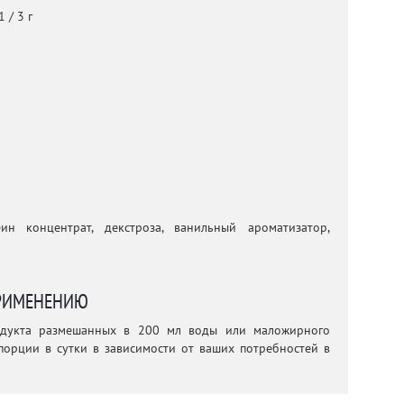
 / 3 г
ин концентрат, декстроза, ванильный ароматизатор,
РИМЕНЕНИЮ
одукта размешанных в 200 мл воды или маложирного
порции в сутки в зависимости от ваших потребностей в