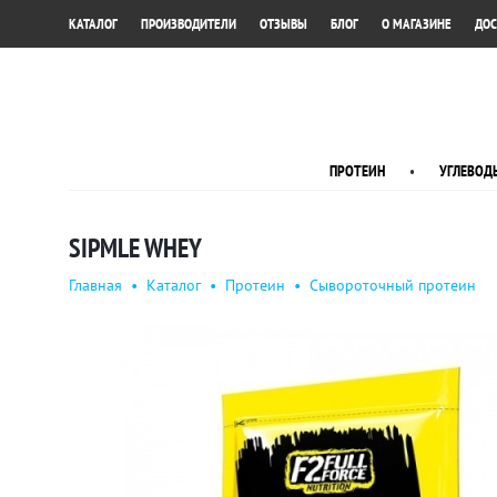
•
•
•
•
•
КАТАЛОГ
ПРОИЗВОДИТЕЛИ
ОТЗЫВЫ
БЛОГ
О МАГАЗИНЕ
ДОС
ПРОТЕИН
•
УГЛЕВОД
SIPMLE WHEY
Главная
•
Каталог
•
Протеин
•
Сывороточный протеин