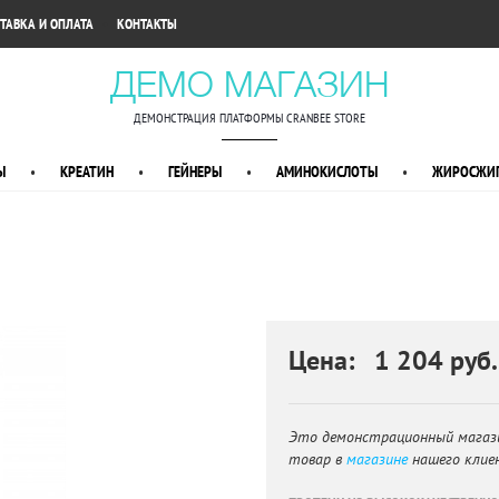
•
ТАВКА И ОПЛАТА
КОНТАКТЫ
ДЕМО МАГАЗИН
ДЕМОНСТРАЦИЯ ПЛАТФОРМЫ CRANBEE STORE
Ы
•
КРЕАТИН
•
ГЕЙНЕРЫ
•
АМИНОКИСЛОТЫ
•
ЖИРОСЖИГ
Цена: 1 204 руб.
Это демонстрационный магаз
товар в
магазине
нашего клие