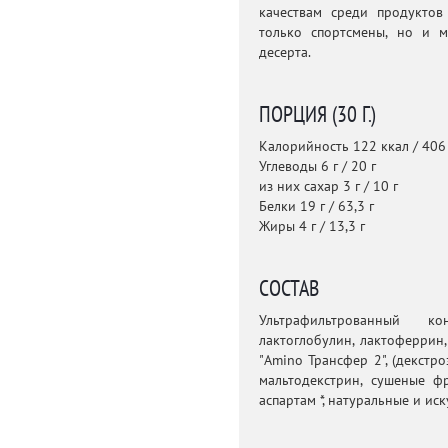
качествам среди продуктов
только спортсмены, но и 
десерта.
ПОРЦИЯ (30 Г.)
Калорийность 122 ккал / 406
Углеводы 6 г / 20 г
из них сахар 3 г / 10 г
Белки 19 г / 63,3 г
Жиры 4 г / 13,3 г
СОСТАВ
Ультрафильтрованный к
лактоглобулин, лактоферрин
"Amino Трансфер 2", (декстро
мальтодекстрин, сушеные фр
аспартам *, натуральные и ис