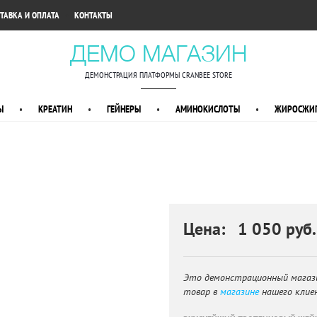
•
ТАВКА И ОПЛАТА
КОНТАКТЫ
ДЕМО МАГАЗИН
ДЕМОНСТРАЦИЯ ПЛАТФОРМЫ CRANBEE STORE
Ы
•
КРЕАТИН
•
ГЕЙНЕРЫ
•
АМИНОКИСЛОТЫ
•
ЖИРОСЖИГ
Цена: 1 050 руб.
Это демонстрационный магаз
товар в
магазине
нашего клие