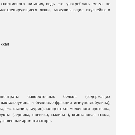
 спортивного питания, ведь его употреблять могут не
малотренирующиеся люди, заслуживающие вкуснейшего
 ккал
онцентраты сывороточных белков (содержащих
, лактальбумина и белковые фракции иммуноглобулина),
за, L-глютамин, таурин), концентрат молочного протеина,
укты (черника, ежевика, малина ), ксантановая смола,
кусственные ароматизаторы.