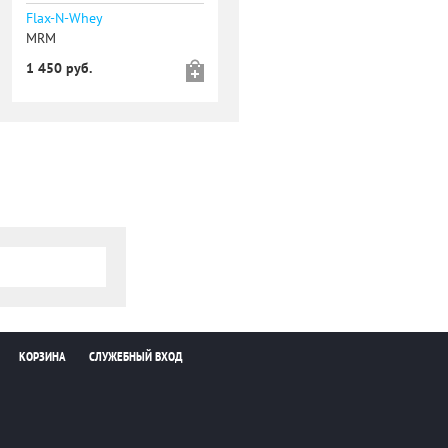
Flax-N-Whey
MRM
1 450 руб.
КОРЗИНА
СЛУЖЕБНЫЙ ВХОД