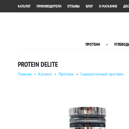
•
•
•
•
•
КАТАЛОГ
ПРОИЗВОДИТЕЛИ
ОТЗЫВЫ
БЛОГ
О МАГАЗИНЕ
ДОС
ПРОТЕИН
•
УГЛЕВОД
PROTEIN DELITE
Главная
•
Каталог
•
Протеин
•
Сывороточный протеин