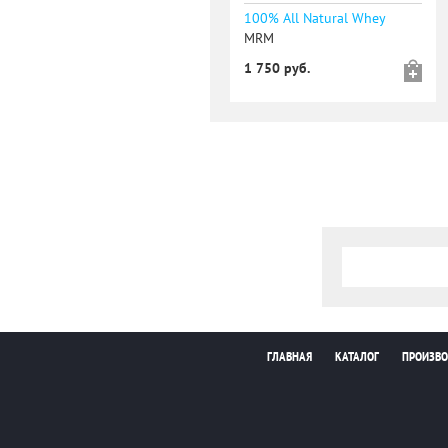
100% All Natural Whey
MRM
1 750 руб.
ГЛАВНАЯ
КАТАЛОГ
ПРОИЗВО