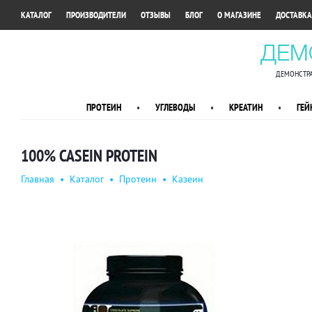
•
•
•
•
•
КАТАЛОГ
ПРОИЗВОДИТЕЛИ
ОТЗЫВЫ
БЛОГ
О МАГАЗИНЕ
ДОСТАВКА
ДЕМ
ДЕМОНСТРА
ПРОТЕИН
•
УГЛЕВОДЫ
•
КРЕАТИН
•
ГЕЙ
100% CASEIN PROTEIN
Главная
•
Каталог
•
Протеин
•
Казеин