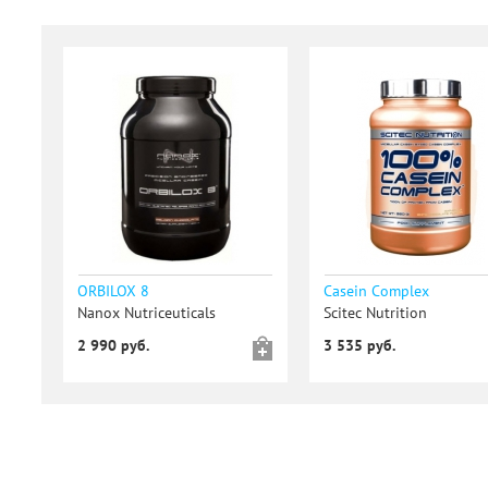
ORBILOX 8
Casein Complex
Nanox Nutriceuticals
Scitec Nutrition
2 990 руб.
3 535 руб.