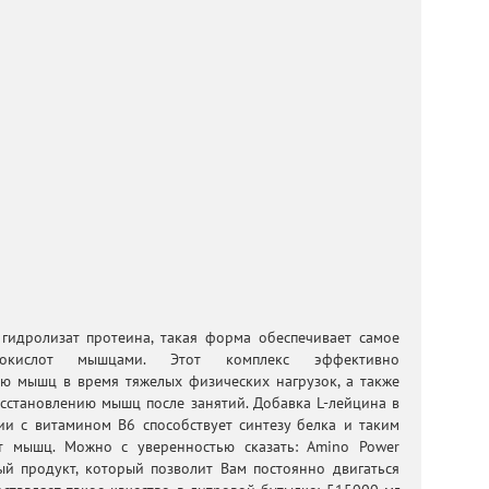
гидролизат протеина, такая форма обеспечивает самое
окислот мышцами. Этот комплекс эффективно
ю мышц в время тяжелых физических нагрузок, а также
осстановлению мышц после занятий. Добавка L-лейцина в
и с витамином В6 способствует синтезу белка и таким
т мышц. Можно с уверенностью сказать: Amino Power
ный продукт, который позволит Вам постоянно двигаться