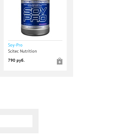
Soy-Pro
Scitec Nutrition
790 руб.