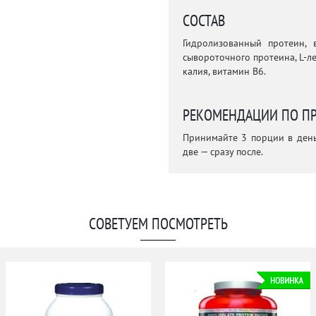
СОСТАВ
Гидролизованный протеин, в
сывороточного протеина, L-ле
калия, витамин В6.
РЕКОМЕНДАЦИИ ПО П
Принимайте 3 порции в день
две — сразу после.
СОВЕТУЕМ ПОСМОТРЕТЬ