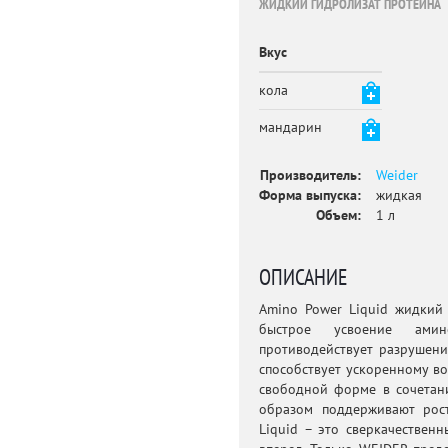
ЖИДКИЙ ГИДРОЛИЗАТ ПРОТЕИНА
Вкус
кола
мандарин
Производитель:
Weider
Форма выпуска:
жидкая
Объем:
1 л
ОПИСАНИЕ
Amino Power Liquid жидкий 
быстрое усвоение амин
противодействует разрушени
способствует ускоренному в
свободной форме в сочетани
образом поддерживают рос
Liquid – это сверкачествен