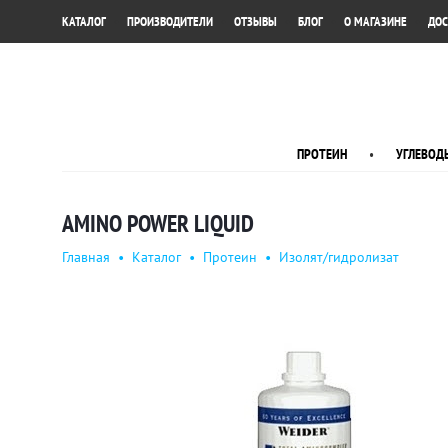
•
•
•
•
•
КАТАЛОГ
ПРОИЗВОДИТЕЛИ
ОТЗЫВЫ
БЛОГ
О МАГАЗИНЕ
ДОС
ПРОТЕИН
•
УГЛЕВОД
AMINO POWER LIQUID
Главная
•
Каталог
•
Протеин
•
Изолят/гидролизат