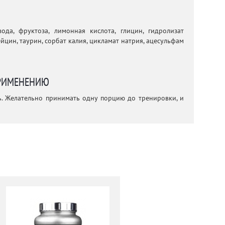
ода, фруктоза, лимонная кислота, глицин, гидролизат
йцин, таурин, сорбат калия, цикламат натрия, ацесульфам
РИМЕНЕНИЮ
. Желательно принимать одну порцию до тренировки, и