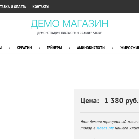
•
ТАВКА И ОПЛАТА
КОНТАКТЫ
ДЕМО МАГАЗИН
ДЕМОНСТРАЦИЯ ПЛАТФОРМЫ CRANBEE STORE
Ы
•
КРЕАТИН
•
ГЕЙНЕРЫ
•
АМИНОКИСЛОТЫ
•
ЖИРОСЖИГ
Цена: 1 380 руб.
Это демонстрационный магаз
товар в
магазине
нашего клие