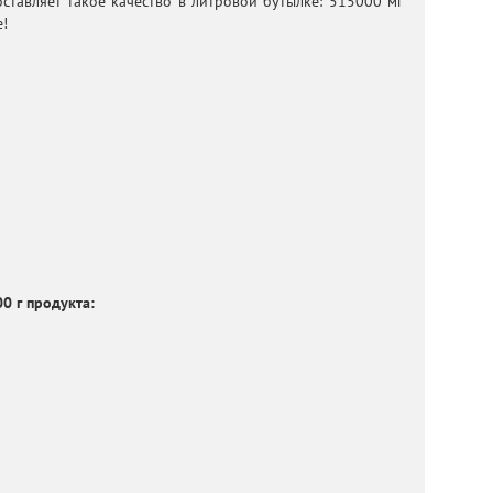
ставляет такое качество в литровой бутылке: 515000 мг
!
0 г продукта: