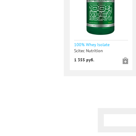
100% Whey Isolate
Scitec Nutrition
1 355 руб.