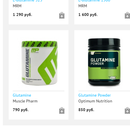
L-Glutamine 325
L-Glutamine 1500
MRM
MRM
1 290 руб.
1 600 руб.
Glutamine
Glutamine Powder
Muscle Pharm
Optimum Nutrition
790 руб.
850 руб.