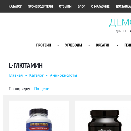
•
•
•
•
•
КАТАЛОГ
ПРОИЗВОДИТЕЛИ
ОТЗЫВЫ
БЛОГ
О МАГАЗИНЕ
ДОСТАВКА
ДЕМ
ДЕМОНСТРА
ПРОТЕИН
•
УГЛЕВОДЫ
•
КРЕАТИН
•
ГЕЙ
L-ГЛЮТАМИН
Главная
•
Каталог
•
Аминокислоты
По порядку
По цене