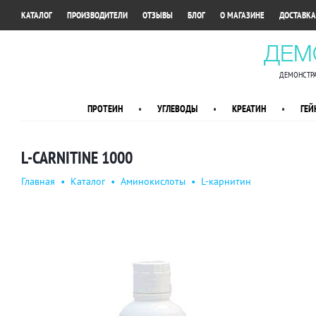
•
•
•
•
•
КАТАЛОГ
ПРОИЗВОДИТЕЛИ
ОТЗЫВЫ
БЛОГ
О МАГАЗИНЕ
ДОСТАВКА
ДЕМ
ДЕМОНСТРА
ПРОТЕИН
•
УГЛЕВОДЫ
•
КРЕАТИН
•
ГЕЙ
L-CARNITINE 1000
Главная
•
Каталог
•
Аминокислоты
•
L-карнитин