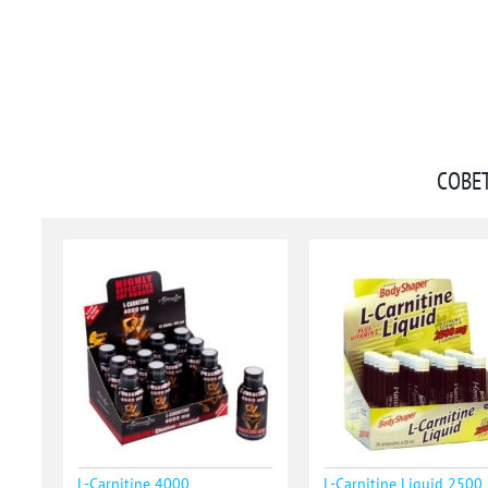
СОВЕ
L-Сarnitine 4000
L-Carnitine Liquid 2500