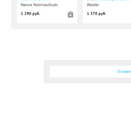
Nanox Nutriceuticals
Weider
1 290 руб.
1 370 руб.
Остави