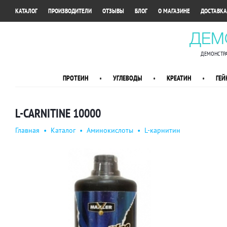
•
•
•
•
•
КАТАЛОГ
ПРОИЗВОДИТЕЛИ
ОТЗЫВЫ
БЛОГ
О МАГАЗИНЕ
ДОСТАВКА
ДЕМ
ДЕМОНСТРА
ПРОТЕИН
•
УГЛЕВОДЫ
•
КРЕАТИН
•
ГЕЙ
L-CARNITINE 10000
Главная
•
Каталог
•
Аминокислоты
•
L-карнитин