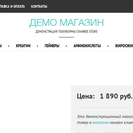
•
ТАВКА И ОПЛАТА
КОНТАКТЫ
ДЕМО МАГАЗИН
ДЕМОНСТРАЦИЯ ПЛАТФОРМЫ CRANBEE STORE
Ы
•
КРЕАТИН
•
ГЕЙНЕРЫ
•
АМИНОКИСЛОТЫ
•
ЖИРОСЖИГ
Цена: 1 890 руб.
Это демонстрационный магаз
товар в
магазине
нашего клие