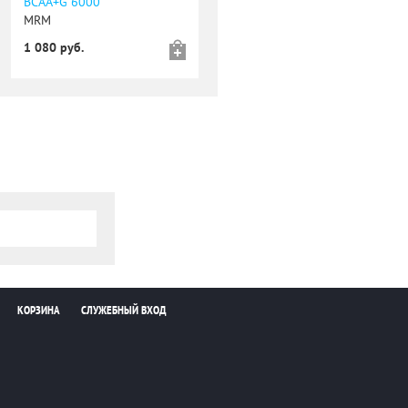
BCAA+G 6000
MRM
1 080 руб.
КОРЗИНА
СЛУЖЕБНЫЙ ВХОД