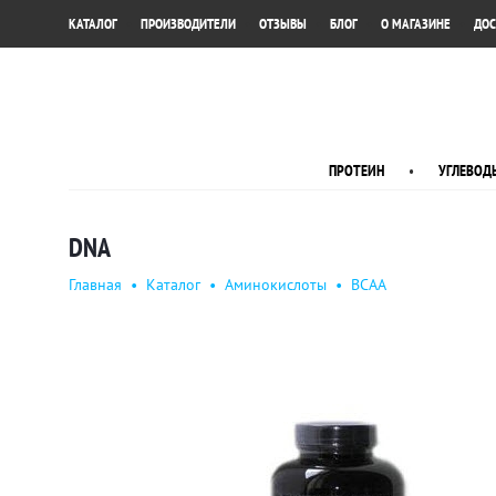
•
•
•
•
•
КАТАЛОГ
ПРОИЗВОДИТЕЛИ
ОТЗЫВЫ
БЛОГ
О МАГАЗИНЕ
ДОС
ПРОТЕИН
•
УГЛЕВОД
DNA
Главная
•
Каталог
•
Аминокислоты
•
BCAA