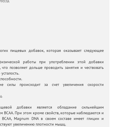
РМУЛА
гих пищевых добавок, которая оказывает следующее
физической работы при употреблении этой добавки
, что позволяет дольше проводить занятия и чествовать
 усталость.
способности.
ние силы происходит за счет увеличения скорости
ц.
щевой добавки является обладание сильнейшим
м BCAA. При этом кроме свойств, которые наблюдаются и
 BCAA, Magnum DNA в своем составе имеет глицин и
бствуют увеличению плотности мышц.