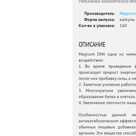
УНИКАЛЬНАЯ АНАБОЛИЧЕСКАЯ ФО
Производитель:
Magnum
Форма выпуска:
капсулы
Кол-во в упаковке:
160
ОПИСАНИЕ
Magnum DNA одна из немно
воздействие:
1. Во время проведения 
происходит прирост энергии
после них прибавку силы, а не
2. Заметное усиление работо
3. Многократное увеличе
образования белка в клетках.
4. Увеличение плотности мыш
Особенностью данной пи
антикатаболическим эффекто
обычных пищевых добавках
аргинин. Эти вещества спосо