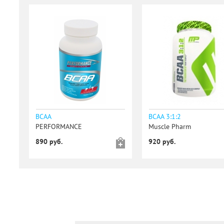
BCAA
BCAA 3:1:2
PERFORMANCE
Muscle Pharm
890 руб.
920 руб.