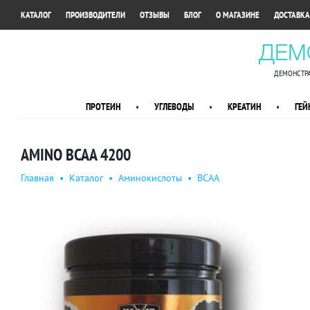
•
•
•
•
•
КАТАЛОГ
ПРОИЗВОДИТЕЛИ
ОТЗЫВЫ
БЛОГ
О МАГАЗИНЕ
ДОСТАВКА
ДЕМ
ДЕМОНСТРА
ПРОТЕИН
•
УГЛЕВОДЫ
•
КРЕАТИН
•
ГЕЙ
AMINO BCAA 4200
Главная
•
Каталог
•
Аминокислоты
•
BCAA