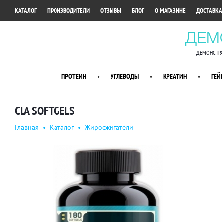
•
•
•
•
•
КАТАЛОГ
ПРОИЗВОДИТЕЛИ
ОТЗЫВЫ
БЛОГ
О МАГАЗИНЕ
ДОСТАВКА
ДЕМ
ДЕМОНСТРА
ПРОТЕИН
•
УГЛЕВОДЫ
•
КРЕАТИН
•
ГЕЙ
CLA SOFTGELS
Главная
•
Каталог
•
Жиросжигатели