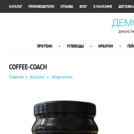
•
•
•
•
•
КАТАЛОГ
ПРОИЗВОДИТЕЛИ
ОТЗЫВЫ
БЛОГ
О МАГАЗИНЕ
ДОСТАВКА
ДЕМ
ДЕМОНСТРА
ПРОТЕИН
•
УГЛЕВОДЫ
•
КРЕАТИН
•
ГЕЙ
COFFEE-COACH
Главная
•
Каталог
•
Энергетики