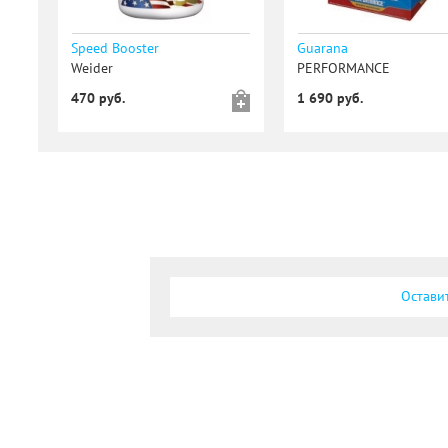
Speed Booster
Guarana
Weider
PERFORMANCE
470 руб.
1 690 руб.
Остави