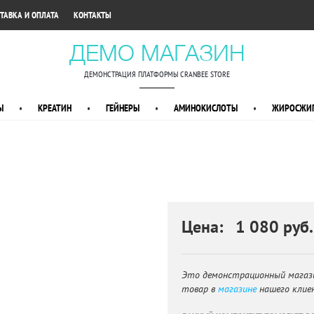
•
ТАВКА И ОПЛАТА
КОНТАКТЫ
ДЕМО МАГАЗИН
ДЕМОНСТРАЦИЯ ПЛАТФОРМЫ CRANBEE STORE
Ы
•
КРЕАТИН
•
ГЕЙНЕРЫ
•
АМИНОКИСЛОТЫ
•
ЖИРОСЖИГ
Цена: 1 080 руб.
Это демонстрационный магаз
товар в
магазине
нашего клие