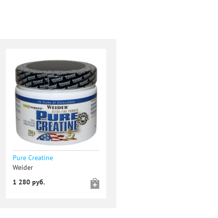
Pure Creatine
Weider
1 280 руб.