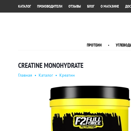
•
•
•
•
•
КАТАЛОГ
ПРОИЗВОДИТЕЛИ
ОТЗЫВЫ
БЛОГ
О МАГАЗИНЕ
ДОС
ПРОТЕИН
•
УГЛЕВОД
CREATINE MONOHYDRATE
Главная
•
Каталог
•
Креатин