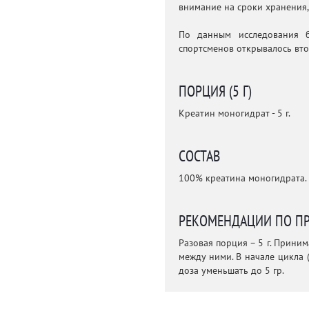
внимание на сроки хранения,
По данным исследования б
спортсменов открывалось вто
ПОРЦИЯ (5 Г)
Креатин моногидрат - 5 г.
СОСТАВ
100% креатина моногидрата.
РЕКОМЕНДАЦИИ ПО П
Разовая порция – 5 г. Прини
между ними. В начале цикла (
доза уменьшать до 5 гр.