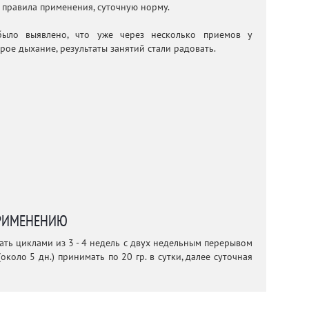
 правила применения, суточную норму.
ыло выявлено, что уже через несколько приемов у
рое дыхание, результаты занятий стали радовать.
РИМЕНЕНИЮ
мать циклами из 3 - 4 недель с двух недельным перерывом
около 5 дн.) принимать по 20 гр. в сутки, далее суточная