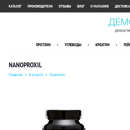
•
•
•
•
•
КАТАЛОГ
ПРОИЗВОДИТЕЛИ
ОТЗЫВЫ
БЛОГ
О МАГАЗИНЕ
ДОСТАВКА
ДЕМ
ДЕМОНСТРА
ПРОТЕИН
•
УГЛЕВОДЫ
•
КРЕАТИН
•
ГЕЙ
NANOPROXIL
Главная
•
Каталог
•
Креатин